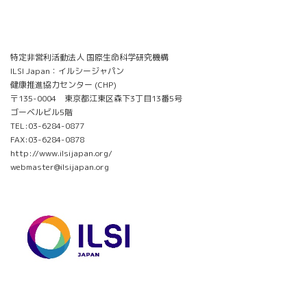
特定非営利活動法人 国際生命科学研究機構
ILSI Japan：イルシージャパン
健康推進協力センター (CHP)
〒135-0004 東京都江東区森下3丁目13番5号
ゴーベルビル5階
TEL:03-6284-0877
FAX:03-6284-0878
http://www.ilsijapan.org/
webmaster@ilsijapan.org